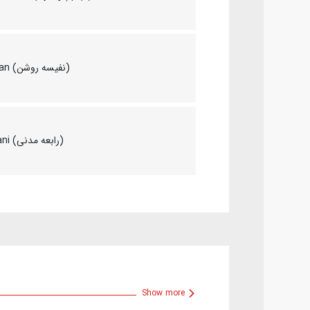
Nafise Roshan (نفیسه روشن)
Rabe'e Madani (رابعه مدنی)
Show more