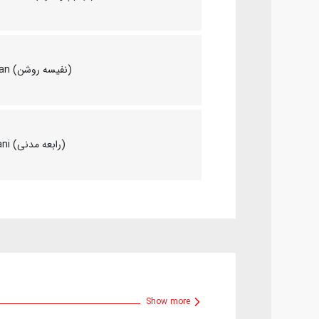
Nafise Roshan (نفیسه روشن)
Rabe'e Madani (رابعه مدنی)
Show more