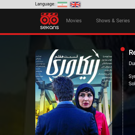
Language:
Movies
Shows & Series
R
Du
Sy
So