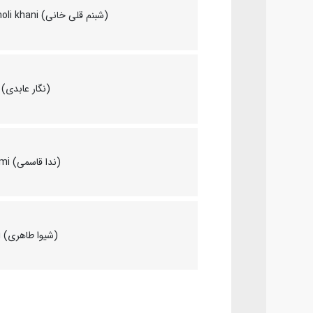
Shabnam Gholi khani (شبنم قلی خانی)
Negar Abedi (نگار عابدی)
Neda Ghasemi (ندا قاسمی)
Shiva Taheri (شیوا طاهری)