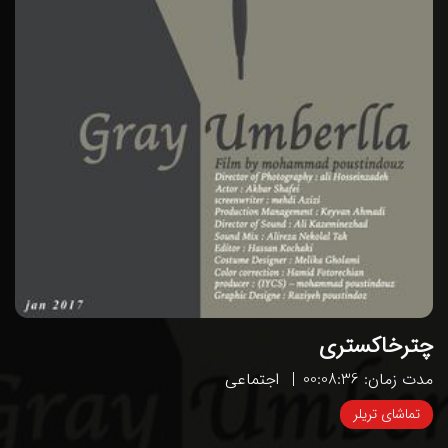
چترخاکستری
مدت زمان: 00:08:36
اجتماعی
تماشای تریلر