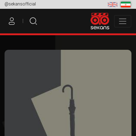
@sekansofficial