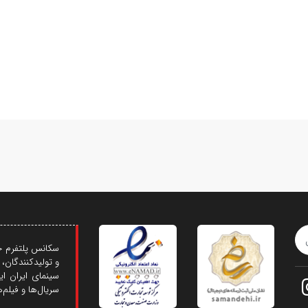
سکانس پلتفرم خل
و تولیدکنندگان، 
سینمای ایران ای
سریال‌ها و فیلم‌ه