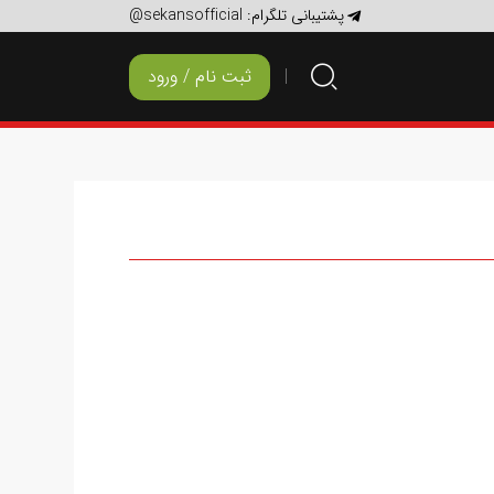
پشتیبانی تلگرام:
@sekansofficial
ثبت نام / ورود