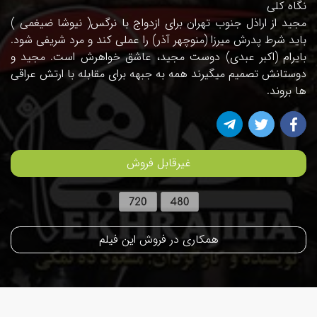
نگاه کلی
مجید از اراذل جنوب تهران برای ازدواج با نرگس( نیوشا ضیغمی )
باید شرط پدرش میرزا (منوچهر آذر) را عملی کند و مرد شریفی شود.
بایرام (اکبر عبدی) دوست مجید، عاشق خواهرش است. مجید و
دوستانش تصمیم میگیرند همه به جبهه برای مقابله با ارتش عراقی
ها بروند.
غیرقابل فروش
همکاری در فروش این فیلم