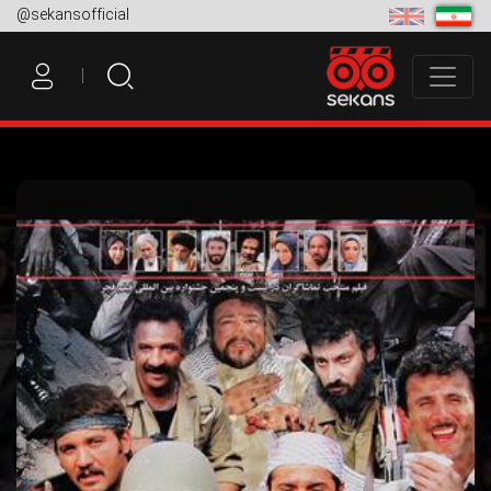
@sekansofficial