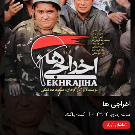
اخراجی ها
مدت زمان: 01:43:24
کمدی
,
اکشن
تماشای تریلر