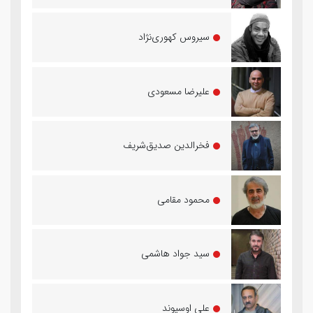
سیروس کهوری‌نژاد
علیرضا مسعودی
فخرالدین صدیق‌شریف
محمود مقامی
سید جواد هاشمی
علی اوسیوند