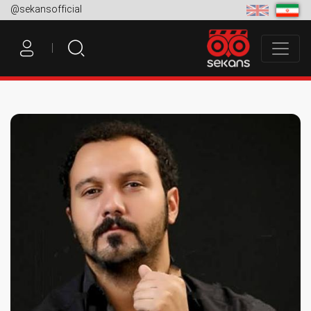
@sekansofficial