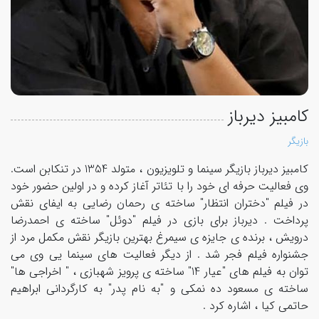
کامبیز دیرباز
بازیگر
کامبیز دیرباز بازیگر سینما و تلویزیون ، متولد 1354 در تنکابن است.
وی فعالیت حرفه ای خود را با تئاتر آغاز کرده و در اولین حضور خود
در فیلم "دختران انتظار" ساخته ی رحمان رضایی به ایفای نقش
پرداخت . دیرباز برای بازی در فیلم "دوئل" ساخته ی احمدرضا
درویش ، برنده ی جایزه ی سیمرغ بهترین بازیگر نقش مکمل مرد از
جشنواره فیلم فجر شد . از دیگر فعالیت های سینما یی وی می
توان به فیلم های "عیار 14" ساخته ی پرویز شهبازی ، " اخراجی ها"
ساخته ی مسعود ده نمکی و "به نام پدر" به کارگردانی ابراهیم
حاتمی کیا ، اشاره کرد .