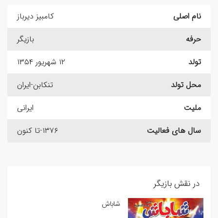
نام اصلی
کامبیز دیرباز
حرفه
بازیگر
تولد
۱۲ شهریور ۱۳۵۴
محل تولد
تنکابن-ایران
ملیت
ایرانی
سال های فعالیت
۱۳۷۶-تا کنون
در نقش بازیگر
شاباش