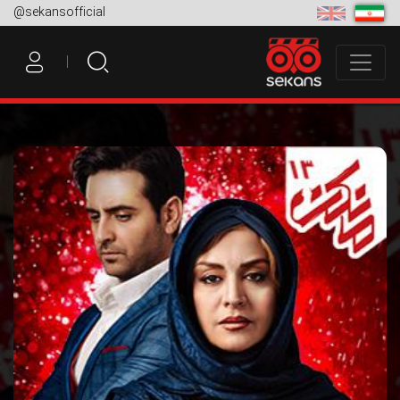
@sekansofficial