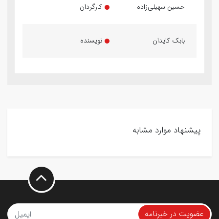
حسین سهیلی‌زاده
کارگردان
بابک کایدان
نویسنده
پیشنهاد موارد مشابه
عضویت در خبرنامه