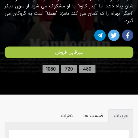
شان پناه دهد اما "پدر کاوه" به او مشکوک می شود از سوی دیگر
"اخگر" بهرام را که گمان می کند نامزد "همتا" است به گروگان می
گیرد.
غیرقابل فروش
جزییات
قسمت ها
نظرات