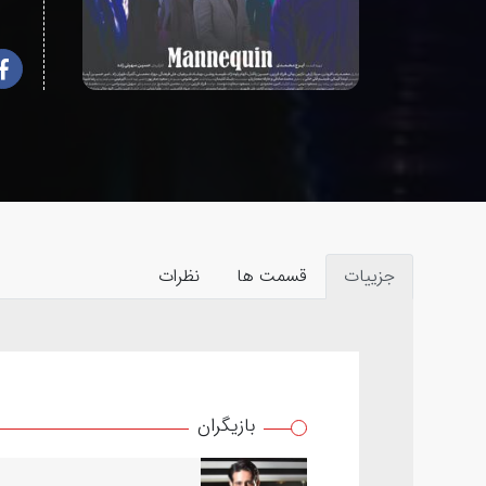
جزییات
قسمت ها
نظرات
بازیگران