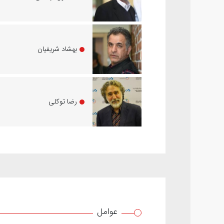
بهشاد شریفیان
رضا توکلی
عوامل