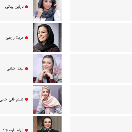
نازنین بیاتی
مریلا زارعی
لیندا کیانی
شبنم قلی خانی
الهام پاوه‌ نژاد