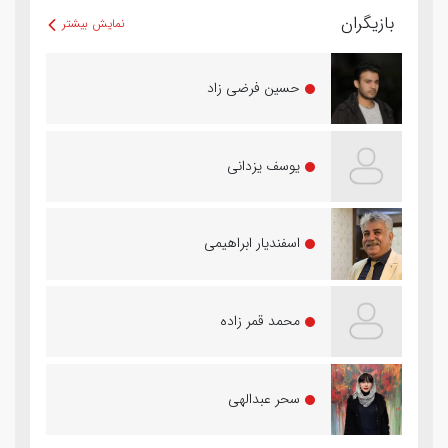
بازیگران
نمایش بیشتر
حسین فرضی زاد
یوسف یزدانی
اسفندیار ابراهیمی
محمد قمر زاده
سحر عبدالهی