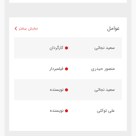
عوامل
نمایش بیشتر
سعید نجاتی
کارگردان
منصور حیدری
فیلمبردار
سعید نجاتی
نویسنده
علی توکلی
نویسنده