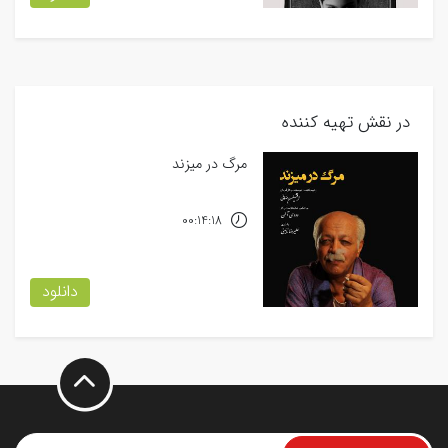
در نقش تهیه کننده
مرگ در میزند
00:14:18
دانلود