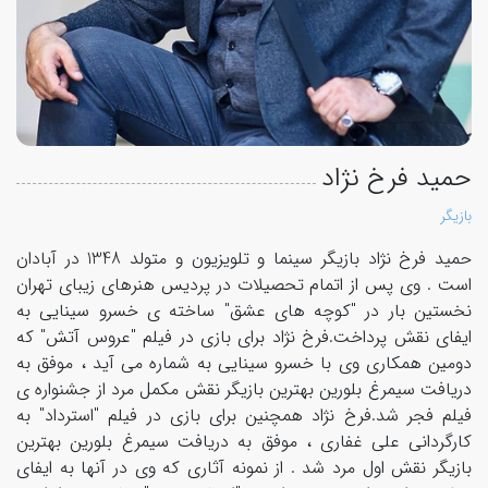
حمید فرخ نژاد
بازیگر
حمید فرخ نژاد بازیگر سینما و تلویزیون و متولد 1348 در آبادان
است . وی پس از اتمام تحصیلات در پردیس هنرهای زیبای تهران
نخستین بار در "کوچه های عشق" ساخته ی خسرو سینایی به
ایفای نقش پرداخت.فرخ نژاد برای بازی در فیلم "عروس آتش" که
دومین همکاری وی با خسرو سینایی به شماره می آید ، موفق به
دریافت سیمرغ بلورین بهترین بازیگر نقش مکمل مرد از جشنواره ی
فیلم فجر شد.فرخ نژاد همچنین برای بازی در فیلم "استرداد" به
کارگردانی علی غفاری ، موفق به دریافت سیمرغ بلورین بهترین
بازیگر نقش اول مرد شد . از نمونه آثاری که وی در آنها به ایفای