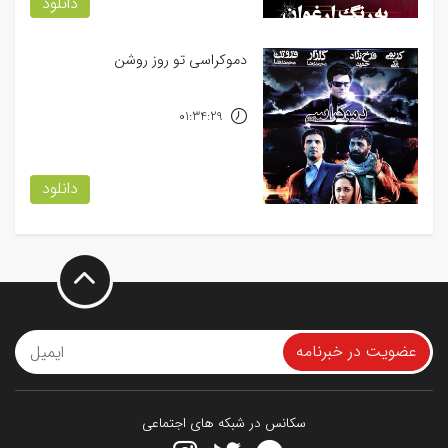
دانلود
دموکراسی تو روز روشن
01:34:29
دانلود
عضویت در خبرنامه
سکانس در شبکه های اجتماعی