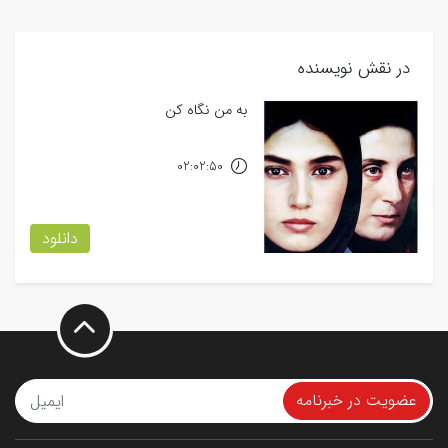
در نقش نویسنده
به من نگاه کن
02:02:50
دانلود
عضویت در خبرنامه