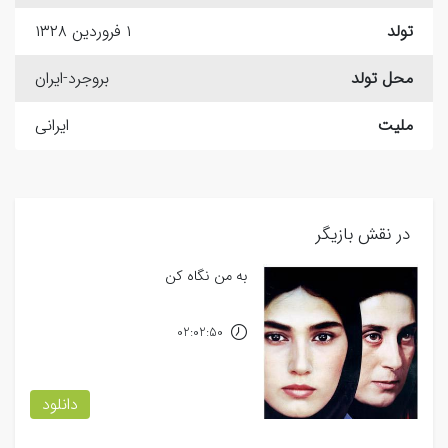
تولد
۱ فروردین ۱۳۲۸
محل تولد
بروجرد-ایران
ملیت
ایرانی
در نقش بازیگر
به من نگاه کن
02:02:50
دانلود