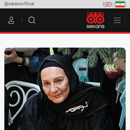
@sekansofficial