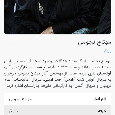
مهتاج نجومی
بازیگر
مهتاج نجومی بازیگر متولد 1328 در بروجرد است. او نخستین بار در
سینما حضور یافته و سال 1351 در فیلم "چشمه" به کارگردانی آربی
آوانسیان بازی کرده است. از مهم‌ترین آثار مهتاج نجومی می‌توان
به سریال "اولین شب آرامش" احمد امینی، سریال "عالیجناب" سام
قریبیان و سریال "گسل" به کارگردانی علیرضا بذرافشان اشاره کرد.
نام اصلی
مهتاج نجومی
حرفه
بازیگر