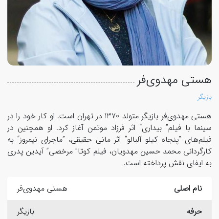
هستی مهدوی‌فر
بازیگر
هستی مهدوی‌فر بازیگر متولد 1370 در تهران است. او کار خود را در
سینما با فیلم” بیداری“ اثر فرزاد موتمن آغاز کرد. او همچنین در
فیلم‌های ”پنجاه کیلو آلبالو“ اثر مانی حقیقی، ”ماجرای نیمروز“ به
کارگردانی محمد حسین مهدویان، فیلم کوتا” مرخصی” آیدین پدری
به ایفای نقش پرداخته است.
نام اصلی
هستی مهدوی‌فر
حرفه
بازیگر