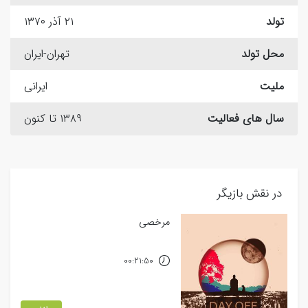
تولد
۲۱ آذر ۱۳۷۰
محل تولد
تهران-ایران
ملیت
ایرانی
سال های فعالیت
۱۳۸۹ تا کنون
در نقش بازیگر
مرخصی
00:21:50