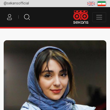
@sekansofficial