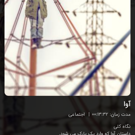
آوا
مدت زمان: 00:13:32
اجتماعی
نگاه کلی
داستان آوا که وارد یک پارک می شود.