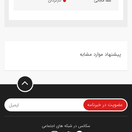
عطا مجابی
کارگردان
پیشنهاد موارد مشابه
عضویت در خبرنامه
سکانس در شبکه های اجتماعی