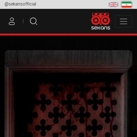
@sekansofficial