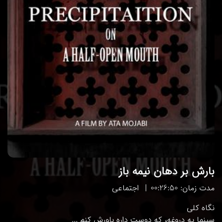
بارش بر دهان نیمه باز
مدت زمان: 00:26:50
اجتماعی
نگاه کلی
سینما یه دروغه، که دوست داره باورش کنم ...