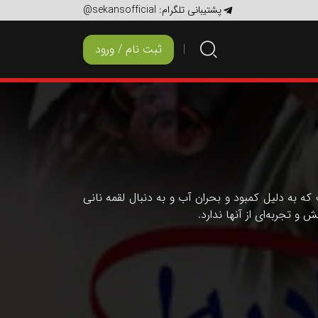
پشتیبانی تلگرام:
@sekansofficial
ثبت نام / ورود
که به دلیل کمبود و بحران آب و به دنبال لقمه نانی
 تجربه‌ای از آنها ندارد.