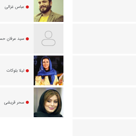
عباس غزالی
سید عرفان حس
لیلا بلوکات
سحر قریشی