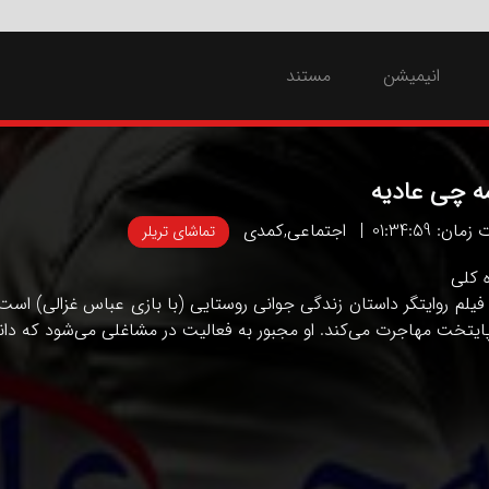
انیمیشن
مستند
ه چی عادیه
ان: 01:34:59
اجتماعی
,
کمدی
تماشای تریلر
ه کلی
فیلم روایتگر داستان زندگی جوانی روستایی (با بازی عباس غزالی) است 
ایتخت مهاجرت می‌کند. او مجبور به فعالیت در مشاغلی می‌شود که دانش و