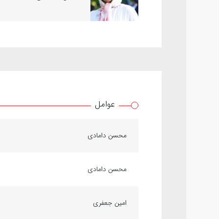
عوامل
محسن دامادی
محسن دامادی
امین جعفری