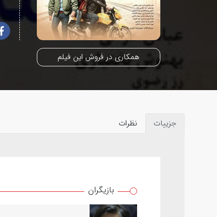
همکاری در فروش این فیلم
جزییات
نظرات
بازیگران