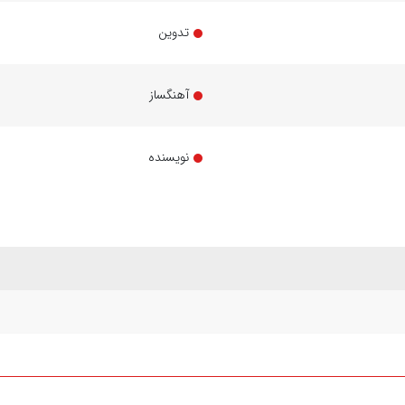
تدوین
آهنگساز
نویسنده