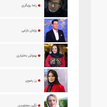
رضا رویگری
پژمان بازغی
بهنوش بختیاری
رز رضوی
نگین معتضدی