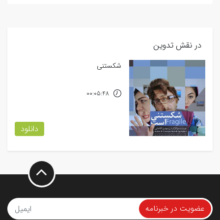
در نقش تدوین
شکستنی
00:05:48
دانلود
عضویت در خبرنامه