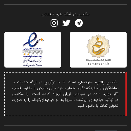
سکانس در شبکه های اجتماعی
سکانس پلتفرم خلاقانه‌ای است که با نوآوری در ارائه خدمات به
تماشاگران و تولیدکنندگان، فضایی تازه برای نمایش و دانلود قانونی
آثار تولید شده در سینمای ایران ایجاد کرده است. با سکانس
می‌توانید فیلم‌های ارزشمند، سریال‌ها و فیلم‌های‌کوتاه را به صورت
قانونی تماشا یا دانلود کنید.