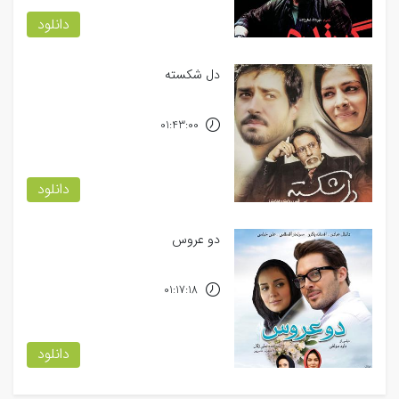
دانلود
دل شکسته
01:43:00
دانلود
دو عروس
01:17:18
دانلود