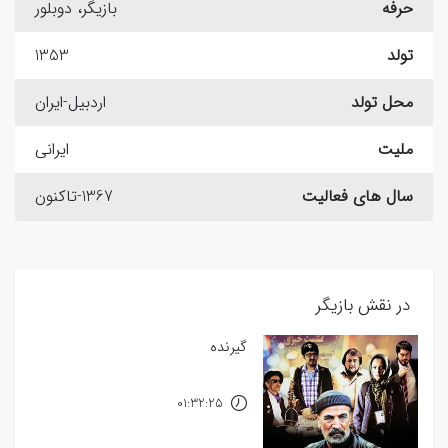
حرفه
بازیگر، دوبلور
تولد
1353
محل تولد
اردبیل-ایران
ملیت
ایرانی
سال های فعالیت
1367-تاکنون
در نقش بازیگر
گیرنده
01:32:25