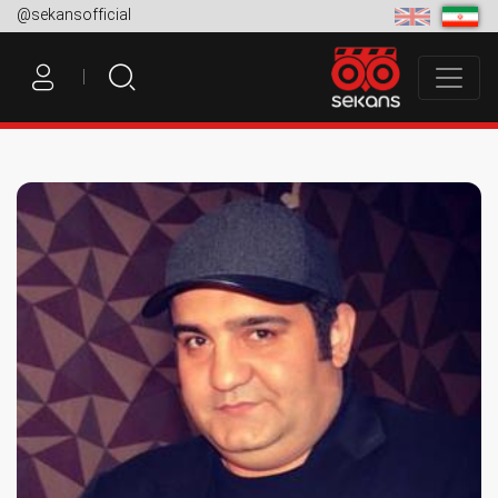
@sekansofficial