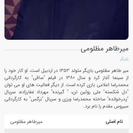
میرطاهر مظلومی
بازیگر
میر طاهر مظلومی بازیگر متولد 1353 در اردبیل است. او کار خود را
از سینما آغاز کرد و سال 1380 در فیلم "ساقی" به کارگردانی
محمدرضا اعلامی بازی کرده است. از دیگر فعالیت های او می توان
"دل شکسته" علی روئین تن، " گیرنده" مهرداد غفارزاده، سریال
"پدرخوانده" ساخته محمدرضا ورزی و سریال "نرگس" به کارگردانی
سیروس مقدم را نام برد.
نام اصلی
میرطاهر مظلومی