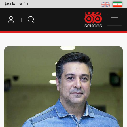
@sekansofficial