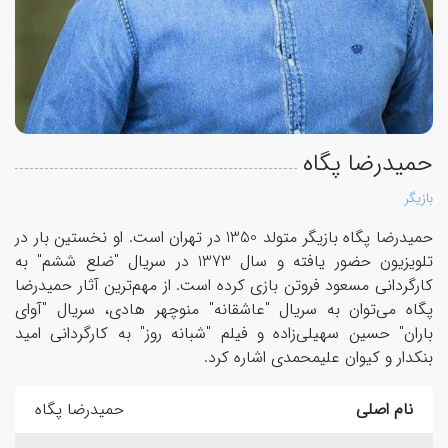
حمیدرضا پگاه
بازیگر
حمیدرضا پگاه بازیگر متولد 1350 در تهران است. او نخستین بار در
تلویزیون حضور یافته و سال 1373 در سریال "ضلع ششم" به
کارگردانی مسعود فروتن بازی کرده است. از مهم‌ترین آثار حمیدرضا
پگاه می‌توان به سریال "عاشقانه" منوچهر هادی، سریال "آوای
باران" حسین سهیلی‌زاده و فیلم "شبانه روز" به کارگردانی امید
بنکدار و کیوان علیمحمدی اشاره کرد.
نام اصلی
حمیدرضا پگاه