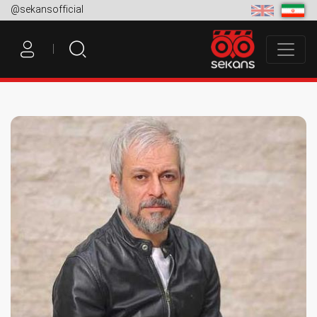
@sekansofficial