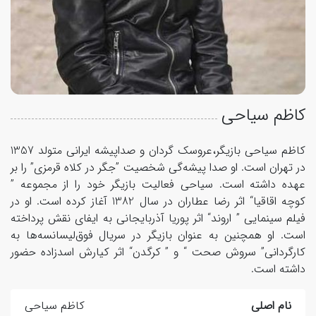
کاظم سیاحی
کاظم سیاحی بازیگر،عروسک گردان و صداپیشه ایرانی متولد 1357
در تهران است. او صدا پیشه‌گی شخصیت ”جگر در کلاه قرمزی” را بر
عهده داشته است. سیاحی فعالیت بازیگر خود را از مجموعه ”
کوچه اقاقیا“ اثر رضا عطاران در سال 1382 آغاز کرده است. او در
فیلم سینمایی ” اروند“ اثر پوریا آذربایجانی به ایفای نقش پرداخته
است. او همچنین به عنوان بازیگر در سریال فوق‌لیسانسه‌ها به
کارگردانی” سروش صحت “ و ” کرگدن“ اثر کیارش اسدزاده حضور
داشته است.
نام اصلی
کاظم سیاحی