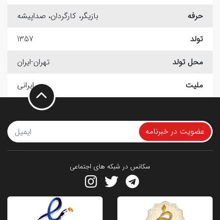
حرفه
بازیگر، کارگردان، صداپیشه
تولد
1357
محل تولد
تهران-ایران
ملیت
ایرانی
عضویت در خبرنامه
سکانس در شبکه های اجتماعی