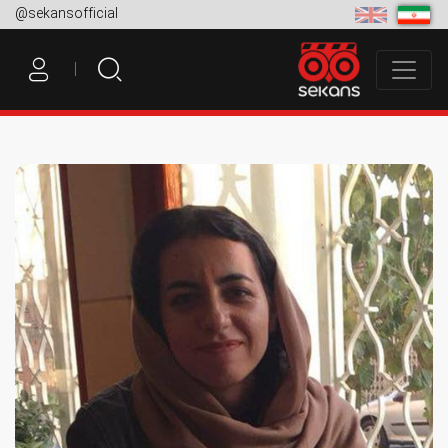
@sekansofficial