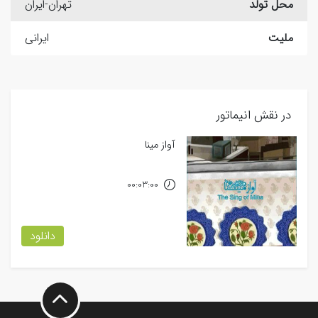
محل تولد
تهران-ایران
ملیت
ایرانی
در نقش انیماتور
آواز مینا
00:03:00
دانلود