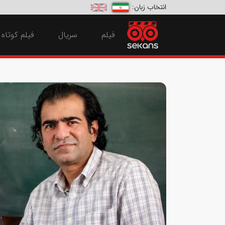
انتخاب زبان:
فیلم
سریال
فیلم کوتاه