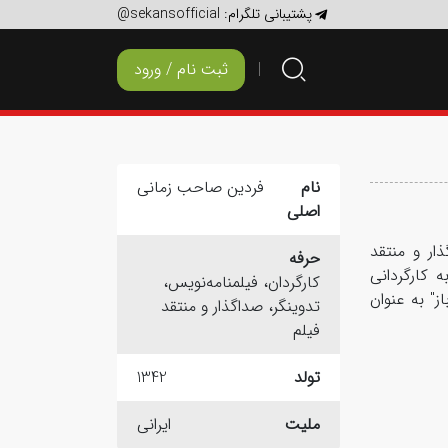
پشتیبانی تلگرام:
@sekansofficial
ثبت نام / ورود
نام
فردین صاحب زمانی
اصلی
ار و منتقد
حرفه
" به کارگردانی
کارگردان، فیلمنامه‌نویس،
" به عنوان
تدوینگر، صداگذار و منتقد
فیلم
تولد
1342
ملیت
ایرانی