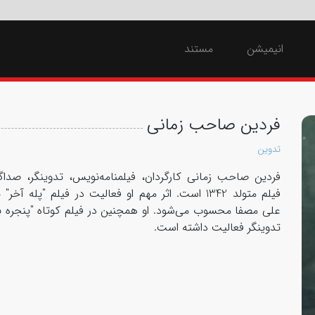
انیمیشن
مستند
فردین صاحب زمانی
تدوین
فردین صاحب زمانی کارگردان، فیلمنامه‌نویس، تدوینگر، صداگذ
فیلم متولد 1342 است. اثر مهم او فعالیت در فیلم "پله آخر
علی مصفا محسوب می‌شود. او همچنین در فیلم کوتاه "پنجره باز
تدوینگر فعالیت داشته است.