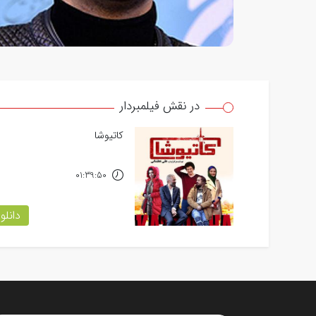
در نقش فیلمبردار
کاتیوشا
01:39:50
دانلو