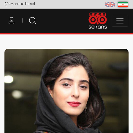
@sekansofficial