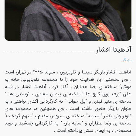
آناهیتا افشار
بازیگر
آناهیتا افشار بازیگر سینما و تلویزیون ، متولد 1365 در تهران است
. وی نخستین بار فعالیت خود را با مجموعه تلویزیونی"خانه به
دوش" ساخته ی رضا عطاران ، آغاز کرد . آناهیتا افشار در فیلم
های "برف روی کاج ها "ساخته ی پیمان معادی ، "ویلایی ها "
ساخته ی منیر قیدی و "پل خواب " به کارگردانی اکتای براهنی ، به
عنوان بازیگر حضور داشته است . وی همچنین در مجموعه های
تلویزیونی نظیر " مدینه" ساخته ی سیروس مقدم ، "متهم گریخت"
ساخته ی رضا عطاران و "سایه بان " به کارگردانی جمشید و نوید
محمودی ، به ایفای نقش پرداخته است .