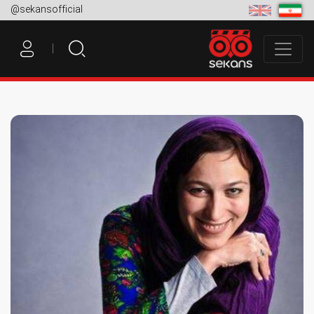
@sekansofficial