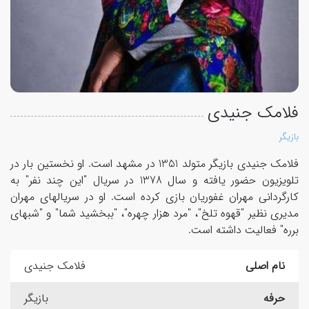
فلامک جنیدی
بازیگر
فلامک جنیدی بازیگر متولد 1351 در مشهد است. او نخستین بار در
تلویزیون حضور یافته و سال 1378 در سریال "این چند نفر" به
کارگردانی مهران غفوریان بازی کرده است. او در سریالهای مهران
مدیری نظیر "قهوه تلخ"، "مرد هزار چهره"، "ببخشید شما" و "شبهای
برره" فعالیت داشته است.
نام اصلی
فلامک جنیدی
حرفه
بازیگر