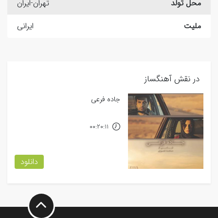
محل تولد
تهران-ایران
ملیت
ایرانی
در نقش آهنگساز
جاده فرعی
00:20:11
دانلود