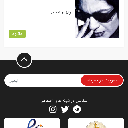
02:23:14
دانلود
عضویت در خبرنامه
سکانس در شبکه های اجتماعی