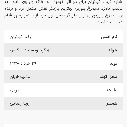
اشاره کرد . کیانیان برای دو اثر "کیمیا " و "خانه ای روی آب " به
ترتیب نامزد سیمرغ بلورین بهترین بازیگر نقش مکمل مرد و برنده
ی سیمرغ بلورین بهترین بازیگر نقش اول مرد از جشنواره ی فیلم
فجر شده است .
نام اصلی
رضا کیانیان
حرفه
بازیگر، نویسنده، عکاس
تولد
۲۹ خرداد ۱۳۳۰
محل تولد
مشهد-ایران
ملیت
ایرانی
همسر
رویا رضایی