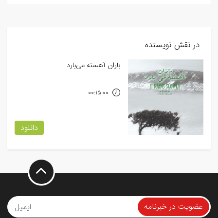
در نقش نویسنده
باران آهسته می‌بارد
00:15:00
دانلود
عضویت در خبرنامه