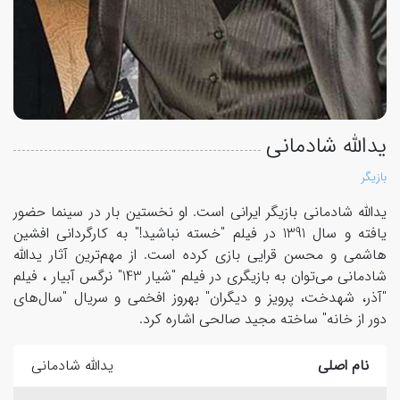
یدالله شادمانی
بازیگر
یدالله شادمانی بازیگر ایرانی است. او نخستین بار در سینما حضور
یافته و سال 1391 در فیلم "خسته نباشید!" به کارگردانی افشین
هاشمی و محسن قرایی بازی کرده است. از مهم‌ترین آثار یدالله
شادمانی می‌توان به بازیگری در فیلم "شیار 143" نرگس آبیار ، فیلم
"آذر، شهدخت، پرویز و دیگران" بهروز افخمی و سریال "سال‌های
دور از خانه" ساخته مجید صالحی اشاره کرد.
نام اصلی
یدالله شادمانی