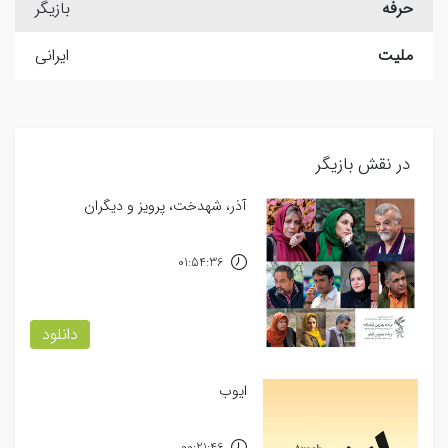
حرفه
بازیگر
ملیت
ایرانی
در نقش بازیگر
آذر، شهدخت، پرویز و دیگران
01:54:36
دانلود
ایوب