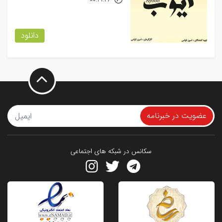
00:21:46
دانلود
عضویت در خبرنامه
سکانس در شبکه های اجتماعی