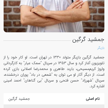
جمشید گرگین
بازیگر
جمشید گرگین بازیگر متولد 1330 در تهران است. او کار خود را از
تلویزیون آغاز کرد و سال 1353 در سریال "سمک عیار" به کارگردانی
واروژ کریم‌مسیحی، باربد طاهری و محمدرضا اصلانی بازی کرده
است. از دیگر آثار او می توان به "شمعی در باد" پوران درخشنده،
سریال "شهرزاد" حسن فتحی و سریال "بی گناهان" احمد امینی
اشاره کرد.
نام اصلی
جمشید گرگین