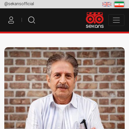
@sekansofficial