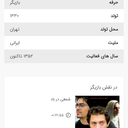
حرفه
بازیگر
تولد
1330
محل تولد
تهران
ملیت
ایرانی
سال های فعالیت
۱۳۵۲ تاکنون
در نقش بازیگر
شمعی در باد
01:41:55