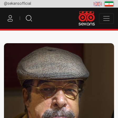
@sekansofficial