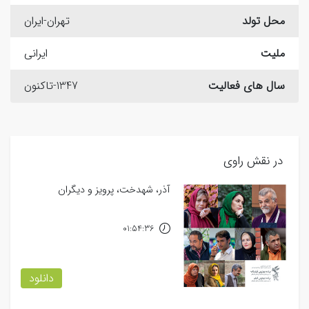
محل تولد
تهران-ایران
ملیت
ایرانی
سال های فعالیت
1347-تاکنون
در نقش راوی
آذر، شهدخت، پرویز و دیگران
01:54:36
دانلود