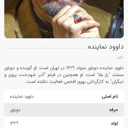
داوود نماینده
راوی
داوود نماینده دوبلور متولد 1329 در تهران است. او گوینده و دوبلور
مستند "راز بقا" است. او همچنین در فیلم "آذر، شهدخت، پرویز و
دیگران" به کارگردانی بهروز افخمی فعالیت داشته است.
نام اصلی
داوود نماینده
حرفه
دوبلور
تولد
1329